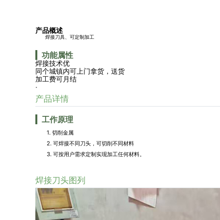
产品概述
焊接刀具、可定制加工
功能属性
焊接技术优
同个城镇内可上门拿货，送货
加工费可月结
。
产品详情
工作原理
1. 切削金属
2. 可焊接不同刀头，可切削不同材料
3. 可按用户需求定制实现加工任何材料。
焊接刀头图列