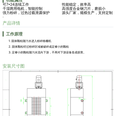
功能属性
可7*24连续工作
性能稳定，效率高
干湿两用电机，智能控制
高强度合金钢刀片，磨损小
强力粉碎，过热过载泄露保护
源头厂家，规模生产，支持定制
。
产品详情
工作原理
1. 固体颗粒随污水进入粉碎格栅机
2. 固体颗粒经过粉碎区域被破碎成足够小的颗粒
3. 足够小的颗粒随污水流向下游，不再对下游设备造成损害。
安装尺寸图