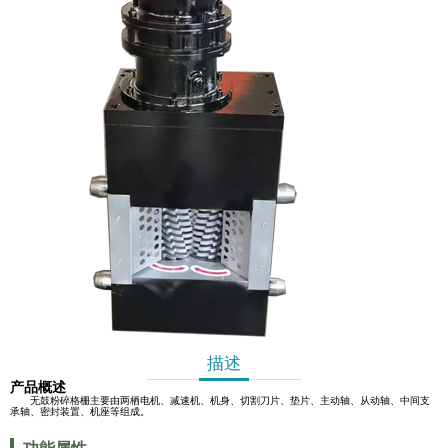
描述
产品概述
无鼓粉碎格栅主要由两栖电机、减速机、机身、切割刀片、垫片、主动轴、从动轴、中间支
承轴、密封装置、机座等组成。