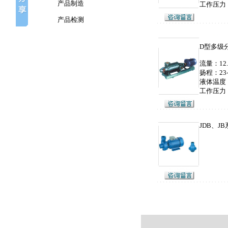
产品制造
工作压力：
产品检测
D
型多级
流量：12.6
扬程：23-
液体温度：
工作压力：
JDB、J